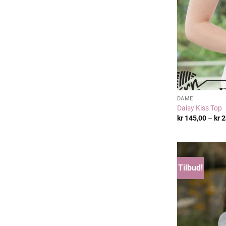
DAME
Daisy Kiss Top
kr
145,00
–
kr
2
Tilbud!