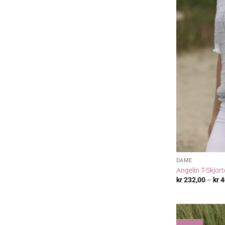
DAME
Angelin T-Skjort
kr
232,00
–
kr
4