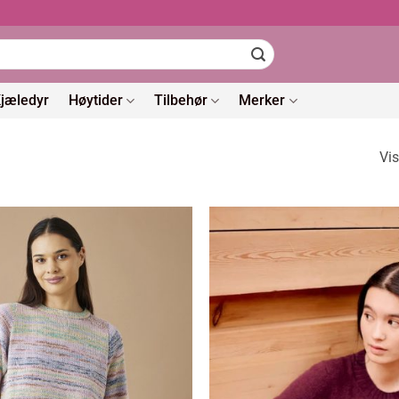
jæledyr
Høytider
Tilbehør
Merker
Vis