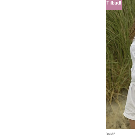
Tilbud!
DAME