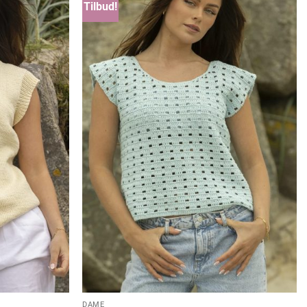
Tilbud!
DAME