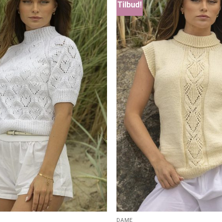
Tilbud!
DAME