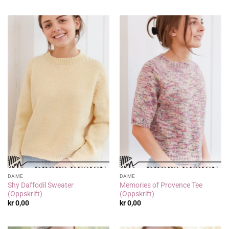
DAME
DAME
Shy Daffodil Sweater
Memories of Provence Tee
(Oppskrift)
(Oppskrift)
kr
0,00
kr
0,00