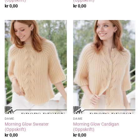
(Oppskrift)
(Oppskrift)
kr
0,00
kr
0,00
DAME
DAME
Morning Glow Sweater
Morning Glow Cardigan
(Oppskrift)
(Oppskrift)
kr
0,00
kr
0,00