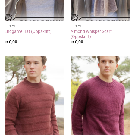
DROPS
DROPS
Almond Whisper Scarf
Endgame Hat (Oppskrift)
(Oppskrift)
kr
0,00
kr
0,00