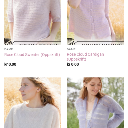
DAME
DAME
Rose Cloud Cardigan
Rose Cloud Sweater (Oppskrift)
(Oppskrift)
kr
0,00
kr
0,00