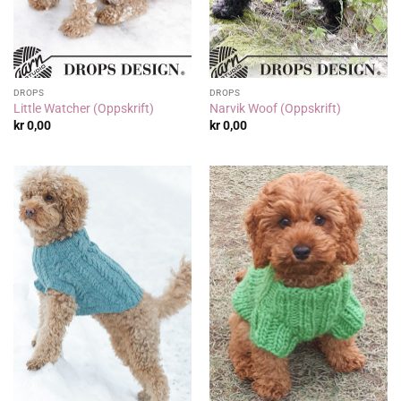
DROPS
DROPS
Little Watcher (Oppskrift)
Narvik Woof (Oppskrift)
kr
0,00
kr
0,00