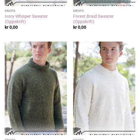
DROPS
DROPS
Ivory Whisper Sweater
Forest Braid Sweater
(Oppskrift)
(Oppskrift)
kr
0,00
kr
0,00