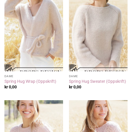
DAME
DAME
Spring Hug Wrap (Oppskrift)
Spring Hug Sweater (Oppskrift)
kr
0,00
kr
0,00