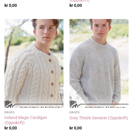
kr
0,00
kr
0,00
DROPS
DROPS
Ireland Magic Cardigan
Grey Thistle Sweater (Oppskrift)
(Oppskrift)
kr
0,00
kr
0,00