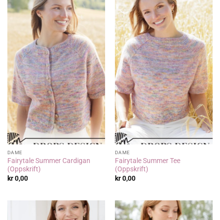
DAME
DAME
Fairytale Summer Cardigan
Fairytale Summer Tee
(Oppskrift)
(Oppskrift)
kr
0,00
kr
0,00