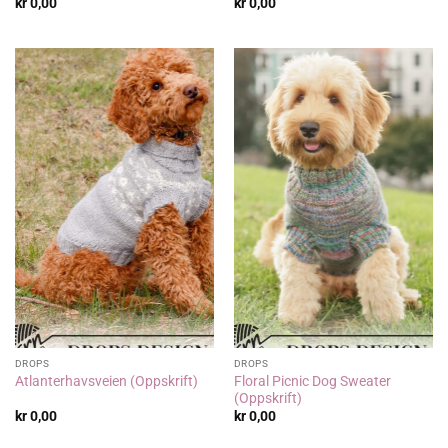
kr
0,00
kr
0,00
DROPS
DROPS
Floral Picnic Dog Sweater
Atlanterhavsveien (Oppskrift)
(Oppskrift)
kr
0,00
kr
0,00