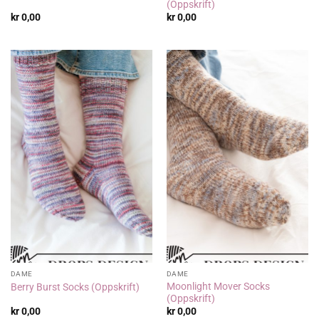
(Oppskrift)
kr
0,00
kr
0,00
DAME
DAME
Moonlight Mover Socks
Berry Burst Socks (Oppskrift)
(Oppskrift)
kr
0,00
kr
0,00