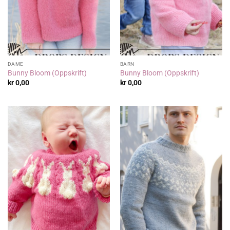
DAME
BARN
Bunny Bloom (Oppskrift)
Bunny Bloom (Oppskrift)
kr
0,00
kr
0,00