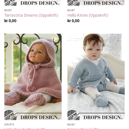
BABY
BABY
Terracotta Dreams (Oppskrift)
Hello Kitten (Oppskrift)
kr
0,00
kr
0,00
DROPS
BABY