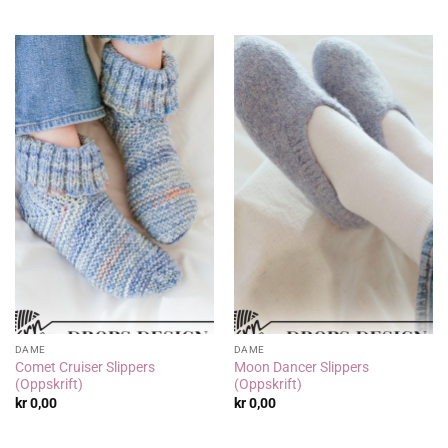
DAME
DAME
Comet Cruiser Slippers
Moon Dancer Slippers
(Oppskrift)
(Oppskrift)
kr
0,00
kr
0,00