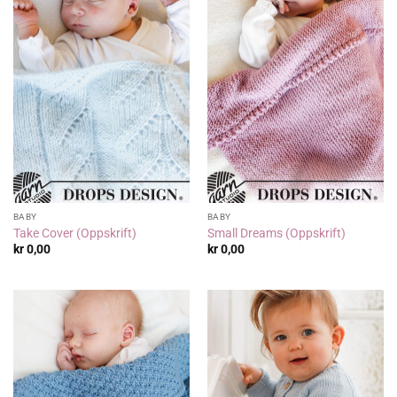
BABY
BABY
Take Cover (Oppskrift)
Small Dreams (Oppskrift)
kr
0,00
kr
0,00