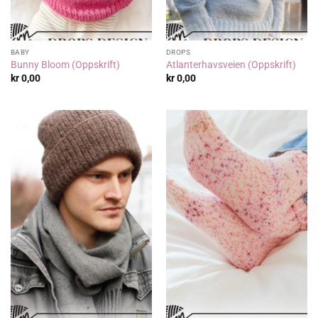
BABY
DROPS
Bunny Bloom (Oppskrift)
Atlanterhavsveien (Oppskrift)
kr
0,00
kr
0,00