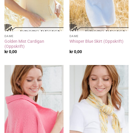
DAME
DAME
Golden Mist Cardigan
Whisper Blue Skirt (Oppskrift)
(Oppskrift)
kr
0,00
kr
0,00