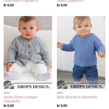
Little Peach (Oppskrift)
Odeta (Oppskrift)
kr
0,00
kr
0,00
BABY
BABY
Sweet Gleam Cardigan
Baby Blue Note (Oppskrift)
(Oppskrift)
kr
0,00
kr
0,00