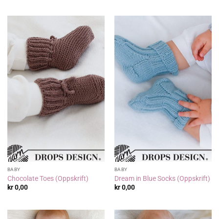
BABY
BABY
Chocolate Toes (Oppskrift)
Dream in Blue Socks (Oppskrift)
kr
0,00
kr
0,00