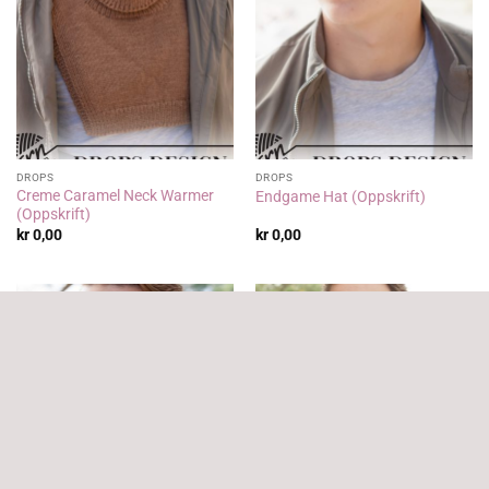
DROPS
DROPS
Creme Caramel Neck Warmer
Endgame Hat (Oppskrift)
(Oppskrift)
kr
0,00
kr
0,00