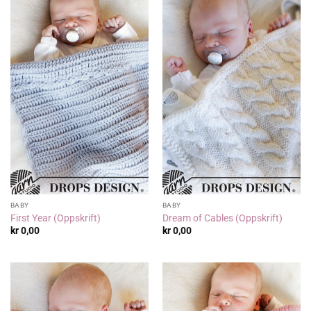
BABY
BABY
First Year (Oppskrift)
Dream of Cables (Oppskrift)
kr
0,00
kr
0,00