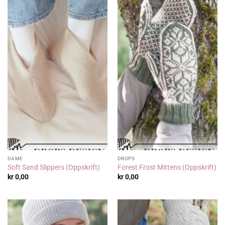
DAME
DROPS
Soft Sand Slippers (Oppskrift)
Forest Frost Mittens (Oppskrift)
kr
0,00
kr
0,00