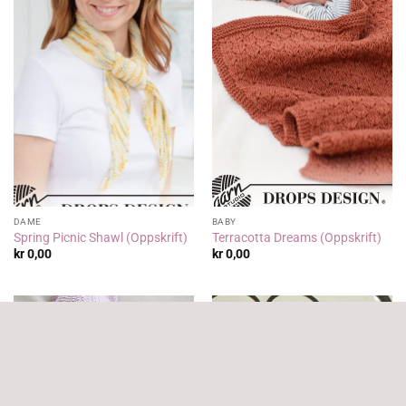
DAME
BABY
Spring Picnic Shawl (Oppskrift)
Terracotta Dreams (Oppskrift)
kr
0,00
kr
0,00