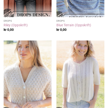
DROPS
DROPS
Riley (Oppskrift)
Blue Terrain (Oppskrift)
kr
0,00
kr
0,00