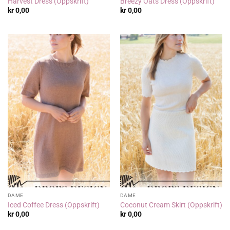
Harvest Dress (Oppskrift)
Breezy Oats Dress (Oppskrift)
kr
0,00
kr
0,00
DAME
DAME
Iced Coffee Dress (Oppskrift)
Coconut Cream Skirt (Oppskrift)
kr
0,00
kr
0,00