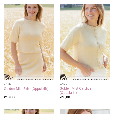
DAME
DAME
Golden Mist Cardigan
Golden Mist Skirt (Oppskrift)
(Oppskrift)
kr
0,00
kr
0,00