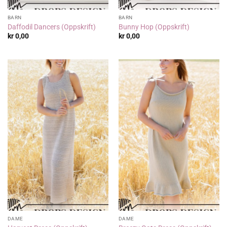
BARN
BARN
Daffodil Dancers (Oppskrift)
Bunny Hop (Oppskrift)
kr
0,00
kr
0,00
DAME
DAME