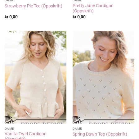
DAME
DAME
Pretty Jane Cardigan
Strawberry Pie Tee (Oppskrift)
(Oppskrift)
kr
0,00
kr
0,00
DAME
DAME
Vanilla Twirl Cardigan
Spring Dawn Top (Oppskrift)