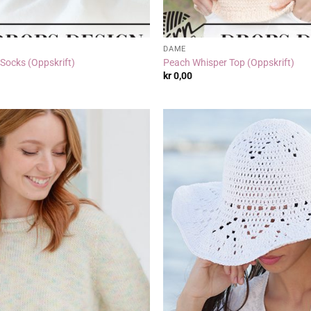
DAME
 Socks (Oppskrift)
Peach Whisper Top (Oppskrift)
kr
0,00