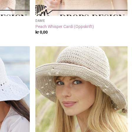
DAME
Peach Whisper Cardi (Oppskrift)
kr
0,00