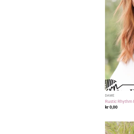
DAME
Rustic Rhythm 
kr
0,00