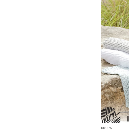
DROPS