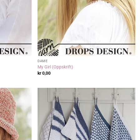
DAME
My Girl (Oppskrift)
kr
0,00