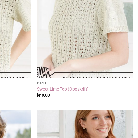
DAME
Sweet Lime Top (Oppskrift)
kr
0,00