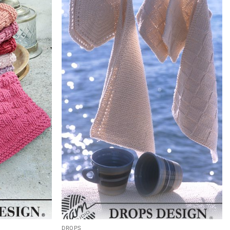
DROPS