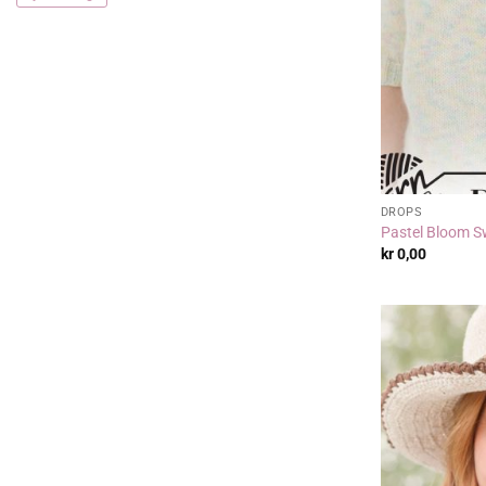
DROPS
Pastel Bloom Sw
kr
0,00