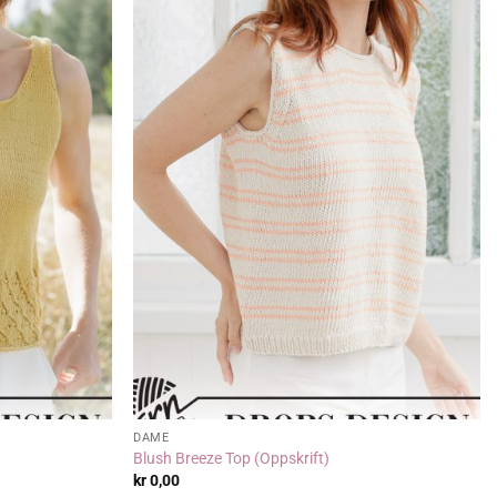
DAME
Blush Breeze Top (Oppskrift)
kr
0,00