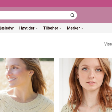
jæledyr
Høytider
Tilbehør
Merker
Vise