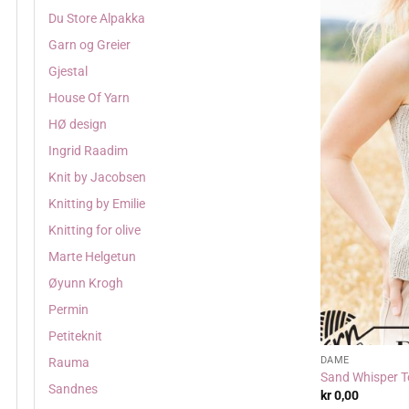
Du Store Alpakka
Garn og Greier
Gjestal
House Of Yarn
HØ design
Ingrid Raadim
Knit by Jacobsen
Knitting by Emilie
Knitting for olive
Marte Helgetun
Øyunn Krogh
Permin
Petiteknit
DAME
Rauma
Sand Whisper T
Sandnes
kr
0,00