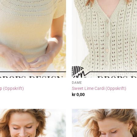
DAME
p (Oppskrift)
Sweet Lime Cardi (Oppskrift)
kr
0,00