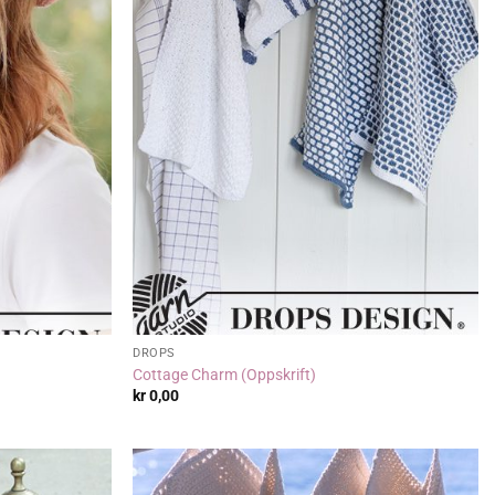
DROPS
Cottage Charm (Oppskrift)
kr
0,00