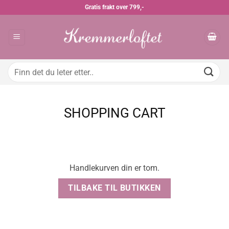
Skip
Gratis frakt over 799,-
to
content
Søk
etter:
SHOPPING CART
Handlekurven din er tom.
TILBAKE TIL BUTIKKEN