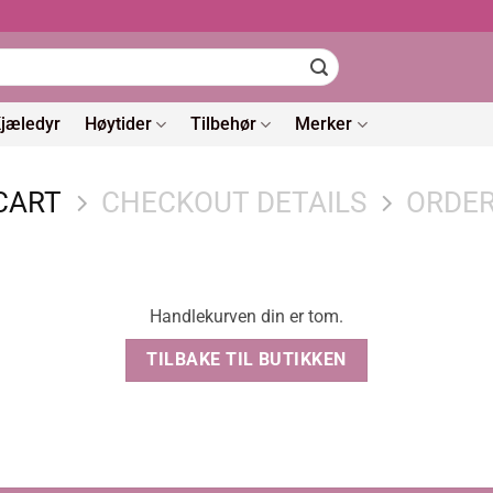
jæledyr
Høytider
Tilbehør
Merker
CART
CHECKOUT DETAILS
ORDER
Handlekurven din er tom.
TILBAKE TIL BUTIKKEN