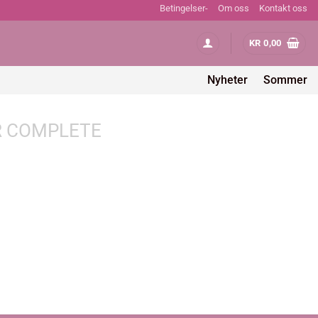
Betingelser-
Om oss
Kontakt oss
KR
0,00
Nyheter
Sommer
 COMPLETE